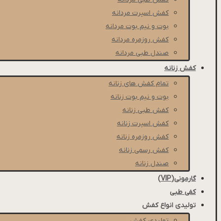
كفش اسپرت مردانه
بوت و نیم بوت مردانه
کفش روزمره مردانه
صندل طبی مردانه
کفش زنانه
تمام کفش های زنانه
بوت و نیم بوت زنانه
کفش طبی زنانه
کفش اسپرت زنانه
کفش روزمره زنانه
کفش رسمی زنانه
صندل زنانه
گارمونی(VIP)
کفی طبی
تولیدی انواع کفش
تولیدی کفش