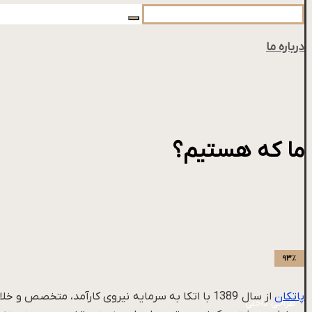
درباره ما
ما که هستیم؟
۹۳٪
پاتکان
از سال 1389 با اتکا به سرمایه نیروی کارآمد، متخ
طراحی داخلی