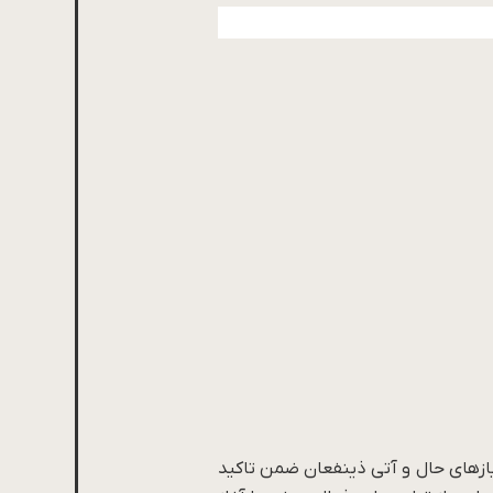
ن نیازهای حال و آتی ذینفعان ضمن تاکید