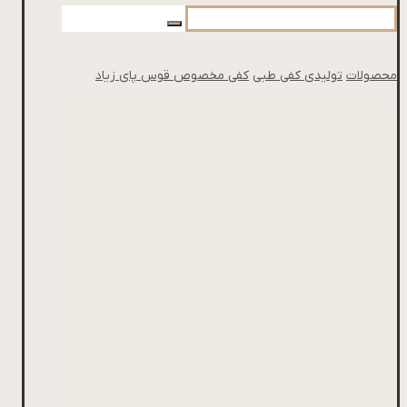
محصولات
تولیدی کفی طبی
کفی مخصوص قوس پای زیاد