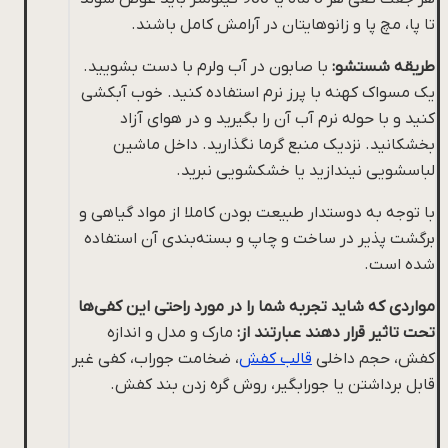
تا پا‌، مچ پا و زانوهایتان در آرامش کامل باشند.
طریقه شستشو:
با صابون در آب ولرم با دست بشویید.
یک مسواک کهنه با پرز نرم استفاده کنید. خوب آبکشی
کنید و با حوله نرم آب آن را بگیرید و در هوای آزاد
بخشکانید. نزدیک منبع گرما نگذارید. داخل ماشین
لباسشویی نیندازید یا خشکشویی نبرید.
با توجه به دوستدار طبیعت بودن کاملا از مواد گیاهی و
برگشت پذیر در ساخت و چاپ و بسته‌بندی آن استفاده
شده است.
مواردی که شاید تجربه شما را در مورد راحتی این کفی‌ها
تحت تاثیر قرار دهند عبارتند از:
مارک و مدل و اندازه
کفش، حجم داخلی
قالب کفش
، ضخامت جوراب، کفی غیر
قابل برداشتن یا جورابگیر، روش گره زدن بند کفش.