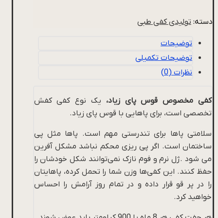
دسته:
تولیدی کفی طبی
توضیحات
توضیحات تکمیلی
نظرات (0)
کفی مخصوص قوس پای زیاد،
یک نوع کفی کفش
تخصصی است، برای پاهایی با قوس پای زیاد.
سلامتی پاها برای تندرستی مهم است. پاها مثل پی
ساختمان است. اگر پی ریزی محکم نباشد مشکل آفرین
می شود .ژل نرم و فوم نازک نمی‌توانند شکل خودشان را
حفظ کنند. این کفی‌ها وزن شما را تحمل کرده، پاهایتان
را در پر قو قرار داده و در تمام روز آرامش را احساس
خواهید کرد.
هر جفت کفی هر 8 ماه یا 900 کیلومتر باید عوض شوند