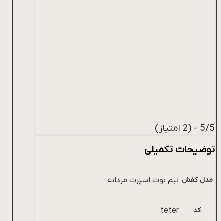
5/5 - (2 امتیاز)
توضیحات تکمیلی
مدل کفش
نیم بوت اسپرت مردانه
کد
teter