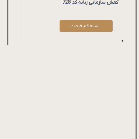
کفش سازمانی زنانه کد 728
استعلام قیمت