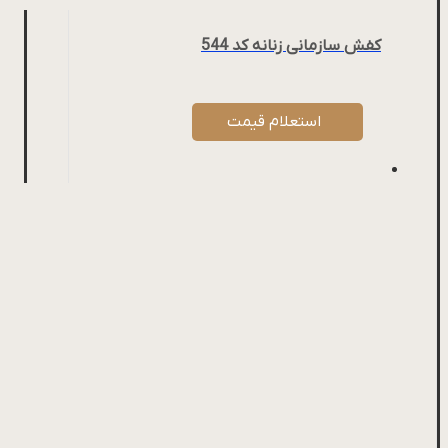
کفش سازمانی زنانه کد 544
استعلام قیمت