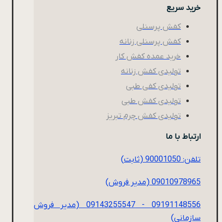
خرید سریع
کفش پرسنلی
کفش پرسنلی زنانه
خرید عمده کفش کار
تولیدی کفش زنانه
تولیدی کفی طبی
تولیدی کفش طبی
تولیدی کفش چرم تبریز
ارتباط با ما
تلفن: 90001050 (ثابت)
09010978965 (مدیر فروش)
09191148556 - 09143255547 (مدیر فروش
سازمانی)