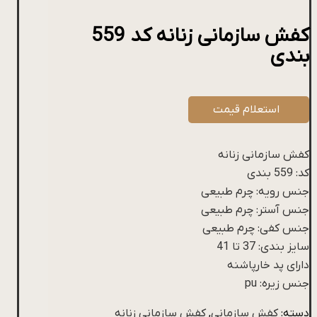
کفش سازمانی زنانه کد 559
بندی
استعلام قیمت
کفش سازمانی زنانه
کد: 559 بندی
جنس رویه: چرم طبیعی
جنس آستر: چرم طبیعی
جنس کفی: چرم طبیعی
سایز بندی: 37 تا 41
دارای پد خارپاشنه
جنس زیره: pu
دسته:
کفش سازمانی
,
کفش سازمانی زنانه