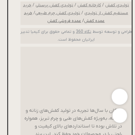
تولیدی کفش
/
کارخانه کفش
/
تولیدی کفش پرسنلی
/
خرید
مستقیم کفش از تولیدی
/
تولیدی کفش چرم طبیعی
/
خرید
عمده کفش
/
عمده فروشی کفش
طراحی و توسعه توسط
نگاه 360
و تمامی حقوق برای کیمیا تدبیر
ایرانیان محفوظ است.
پاتکان با سال‌ها تجربه در تولید کفش‌های زنانه و
مردانه، به‌ویژه کفش‌های طبی و چرم تبریز، همواره
در تلاش بوده تا استانداردهای بالای کیفیت و
راحتی را در محصولات خود حفظ کند. این برند