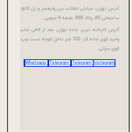
آدرس: تهران، خیابان انقلاب، بین ولیعصر و پل کالج،
ساختمان 85، پلاک 988، طبقه 6 جنوبی
آدرس کارخانه: تبریز، جاده تهران، بعد از کافی شاپ
وحید کوی جاده گاز، 100 متر داخل کوچه دست چپ،
کوی سرائی
Whatsapp
Telegram
Telegram
Instagram