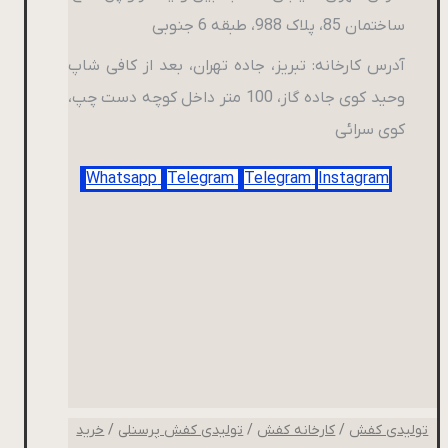
ساختمان 85، پلاک 988، طبقه 6 جنوبی
آدرس کارخانه: تبریز، جاده تهران، بعد از کافی شاپ
وحید کوی جاده گاز، 100 متر داخل کوچه دست چپ،
کوی سرائی
Whatsapp
Telegram
Telegram
Instagram
تولیدی کفش
/
کارخانه کفش
/
تولیدی کفش پرسنلی
/
خرید