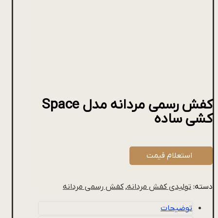
کفش رسمی مردانه مدل Space
کشی ساده
استعلام قیمت
دسته:
تولیدی کفش مردانه
,
کفش رسمی مردانه
توضیحات