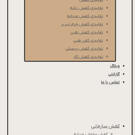
تولیدی کفش زنانه
تولیدی کفش مردانه
تولیدی کفش چرم تبریز
تولیدی کفش طبی
تولیدی کفی طبی
تولیدی کفش پرسنلی
تولیدی کفش کار
وبلاگ
گارانتی
تماس با ما
کفش سازمانی
کفش سازمانی مردانه