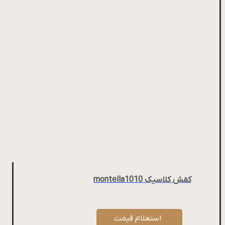
کفش کلاسیک montella1010
استعلام قیمت