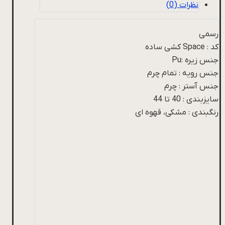
نظرات (0)
رسمی
کد : Space کشی ساده
جنس زیره :Pu
جنس رویه : تمام چرم
جنس آستر : چرم
سایزبندی : 40 تا 44
رنگبندی : مشکی، قهوه ای