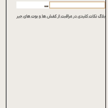
بلاگ
نکات کلیدی در مراقبت از کفش ها و بوت های جیر