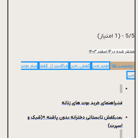
5/5 - (1 امتیاز)
منتشر شده در
۱۴ اسفند ۱۴۰۳
برچسب ها
بوت جیر
کفش جیر
مراقبت از کفش
نیم بوت
جیر
راهنمای خرید بوت های زنانه
قبلی
کفش تابستانی دخترانه بدون پاشنه +(شیک و
بعدی
اسپرت)