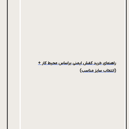
راهنمای خرید کفش ایمنی براساس محیط کار +
(انتخاب سایز مناسب)