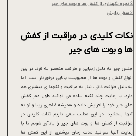
2
نحوه نگهداری از کفش ها و بوت های جیر
3
سخن پایانی
نکات کلیدی در مراقبت از کفش
ها و بوت های جیر
جنس جیر به دلیل زیبایی و ظرافت منحصر به فرد، در بین
انواع کفش و بوت ها از محبوبیت بالایی برخوردار است. اما
به دلیل ظرافت ذاتی، نیاز به مراقبت و نگهداری بیشتری هم
دارد. با رعایت چند نکته ساده می توانید طول عمر کفش
های جیر خود را افزایش داده و همیشه ظاهری زیبا و نو به
آنها ببخشید. در این مطلب سعی داریم نکات کلیدی در
مراقبت از کفش ها و بوت های جیر را یادآور شویم تا با
رعایت آنها بتوانید مدت زمان بیشتری از این کفش ها