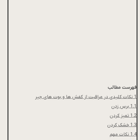
فهرست مطالب
1
نکات کلیدی در مراقبت از کفش ها و بوت های جیر
1.1
برس زدن
1.2
تمیز کردن
1.3
خشک کردن
1.4
نکات مهم