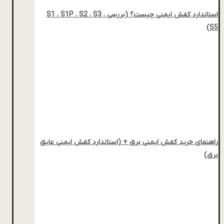
استاندارد کفش ایمنی چیست؟ (بررسی S1 ، S1P ، S2 ، S3 ،
S5)
راهنمای خرید کفش ایمنی برق + (استاندارد کفش ایمنی عایق
برق)