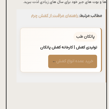
ها و بوت های جیر خود برای سال های زیادی لذت ببرید.
مطالب مرتبط:
راهنمای مراقبت از کفش چرم
پاتکان طب
تولیدی کفش | کارخانه کفش پاتکان
خرید عمده انواع کفش
←