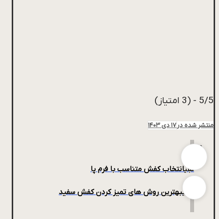
5/5 - (3 امتیاز)
منتشر شده در
۱۷ دی ۱۴۰۳
انتخاب کفش متناسب با فرم پا
قبلی
بهترین روش های تمیز کردن کفش سفید
بعدی