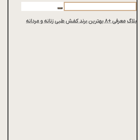
بلاگ
معرفی +۸ بهترین برند کفش طبی زنانه و مردانه