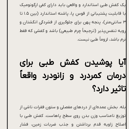
یک کفش طبی استاندارد و واقعی باید دارای کفی ارگونومیک
با قابلیت پشتیبانی از قوس پا، پاشنه استاندارد (بین ۱.۵ تا
۳ سانتی‌متر)، پنجه پهن برای جلوگیری از فشردگی انگشتان و
رویه تنفس‌پذیر (ترجیحاً چرم طبیعی) باشد و کفشی که فقط
نرم باشد، لزوماً طبی نیست.
آیا پوشیدن کفش طبی برای
درمان کمردرد و زانودرد واقعاً
تاثیر دارد؟
بله. بخش عمده‌ای از دردهای مفصلی و ستون فقرات ناشی از
توزیع نامناسب وزن بدن روی سطح پاهاست. کفش طبی با
اصلاح زاویه قدم برداشتن و جذب ضربات زمین، فشار