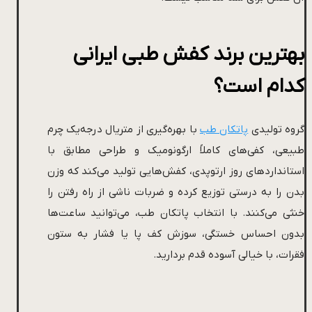
بهترین برند کفش طبی ایرانی
کدام است؟
گروه تولیدی
پاتکان طب
با بهره‌گیری از متریال درجه‌یک چرم
طبیعی، کفی‌های کاملاً ارگونومیک و طراحی مطابق با
استانداردهای روز ارتوپدی، کفش‌هایی تولید می‌کند که وزن
بدن را به درستی توزیع کرده و ضربات ناشی از راه رفتن را
خنثی می‌کنند. با انتخاب پاتکان طب، می‌توانید ساعت‌ها
بدون احساس خستگی، سوزش کف پا یا فشار به ستون
فقرات، با خیالی آسوده قدم بردارید.